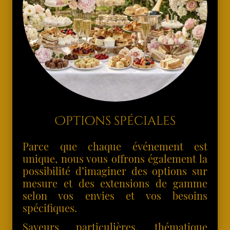
Options spéciales
Parce que chaque événement est
unique, nous vous offrons également la
possibilité d’imaginer des options sur
mesure et des extensions de gamme
selon vos envies et vos besoins
spécifiques.
Saveurs particulières, thématique