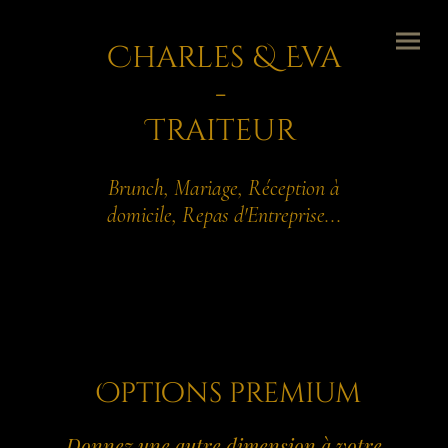
Charles & Eva
-
Traiteur
Brunch, Mariage, Réception à
domicile, Repas d'Entreprise...
Options premium
Donnez une autre dimension à votre