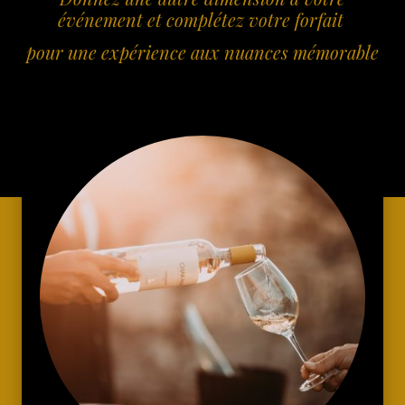
événement et complétez votre forfait
pour une expérience aux nuances mémorable